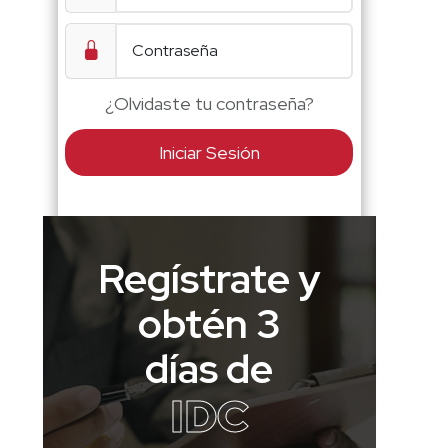
¿Olvidaste tu contraseña?
Iniciar Sesión
Regístrate y
obtén 3
días de
IDC