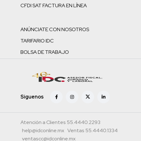
CFDI SAT FACTURA EN LÍNEA
ANÚNCIATE CON NOSOTROS
TARIFARIO IDC
BOLSA DE TRABAJO
Siguenos
Atención a Clientes 55.4440.2293
help@idconline.mx
Ventas 55.4440.1334
ventascc@idconline.mx