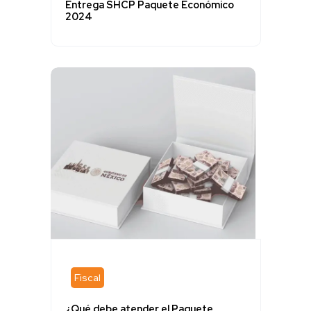
Entrega SHCP Paquete Económico
2024
Fiscal
¿Qué debe atender el Paquete