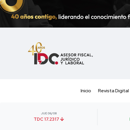
Inicio
Revista Digital
JUE 06/08
TDC 17.2317