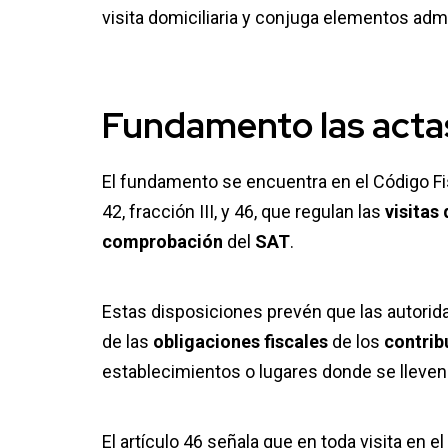
visita domiciliaria y conjuga elementos admi
Fundamento las
acta
El fundamento se encuentra en el Código Fis
42, fracción III, y 46, que regulan las
visitas
comprobación
del
SAT
.
Estas disposiciones prevén que las autorida
de las
obligaciones fiscales
de los
contrib
establecimientos o lugares donde se lleven 
El artículo 46 señala que en toda visita en e