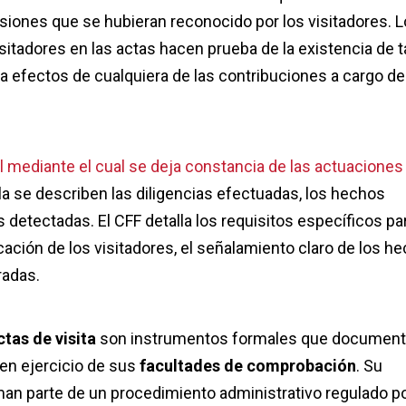
siones que se hubieran reconocido por los visitadores. 
itadores en las actas hacen prueba de la existencia de t
 efectos de cualquiera de las contribuciones a cargo de
l mediante el cual se deja constancia de las actuaciones
lla se describen las diligencias efectuadas, los hechos
s detectadas. El CFF detalla los requisitos específicos par
cación de los visitadores, el señalamiento claro de los h
radas.
ctas de visita
son instrumentos formales que documen
 en ejercicio de sus
facultades de comprobación
. Su
man parte de un procedimiento administrativo regulado po