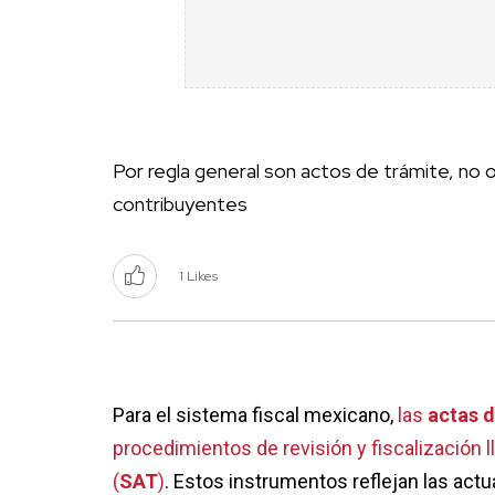
Por regla general son actos de trámite, no
contribuyentes
1 Likes
Para el sistema fiscal mexicano,
las
actas d
procedimientos de revisión y fiscalización 
(
SAT
)
. Estos instrumentos reflejan las act