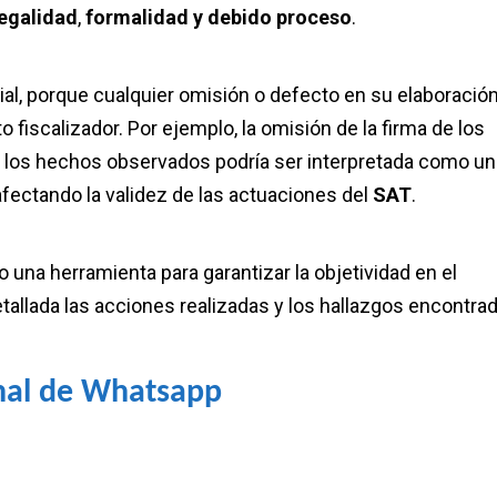
legalidad
,
formalidad y debido proceso
.
ial, porque cualquier omisión o defecto en su elaboració
 fiscalizador. Por ejemplo, la omisión de la firma de los
 de los hechos observados podría ser interpretada como u
afectando la validez de las actuaciones del
SAT
.
una herramienta para garantizar la objetividad en el
allada las acciones realizadas y los hallazgos encontra
nal de Whatsapp