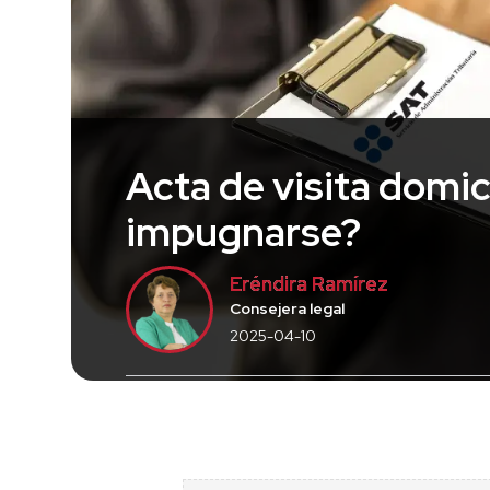
Acta de visita domic
impugnarse?
Eréndira Ramírez
Consejera legal
2025-04-10