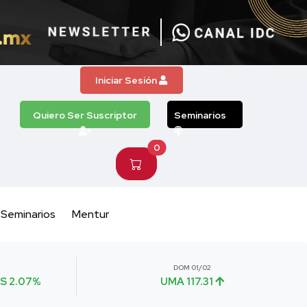
Iniciar Sesión
Quiero Ser Suscriptor
Seminarios
0
Seminarios
Mentur
DOM 01/02
S 2.07%
UMA 117.31