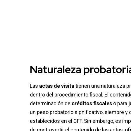
Naturaleza probatori
Las
actas de visita
tienen una naturaleza p
dentro del procedimiento fiscal. El contenid
determinación de
créditos fiscales
o para j
un peso probatorio significativo, siempre y
establecidos en el CFF. Sin embargo, es im
de controvertir el contenido de las actas, 