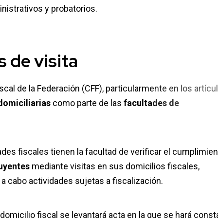
nistrativos y probatorios.
s de visita
cal de la Federación (CFF), particularmente en los artícu
 domiciliarias
como parte de las
facultades de
des fiscales tienen la facultad de verificar el cumplimie
uyentes
mediante visitas en sus domicilios fiscales,
a cabo actividades sujetas a fiscalización.
l domicilio fiscal se levantará acta en la que se hará const