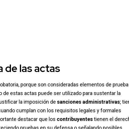
a de las actas
robatoria, porque son consideradas elementos de prueba
o de estas actas puede ser utilizado para sustentar la
ustificar la imposición de
sanciones administrativas
; ti
 cuando cumplan con los requisitos legales y formales
portante destacar que los
contribuyentes
tienen el derec
ofreciendo pruebas en su defensa o señalando posibles