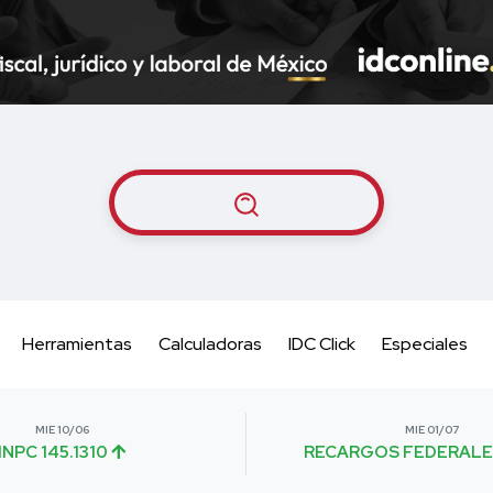
Herramientas
Calculadoras
IDC Click
Especiales
MIE 10/06
MIE 01/07
INPC 145.1310
RECARGOS FEDERALE