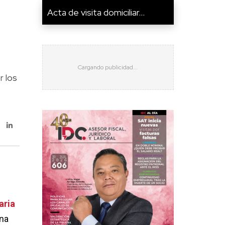
Acta de visita domiciliar...
r los
aria
una