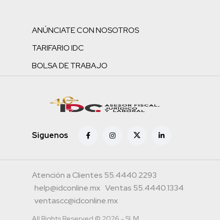
ANÚNCIATE CON NOSOTROS
TARIFARIO IDC
BOLSA DE TRABAJO
Siguenos
Atención a Clientes 55.4440.2293
help@idconline.mx
Ventas 55.4440.1334
ventascc@idconline.mx
All Rights Reserved © 2026 - SLM