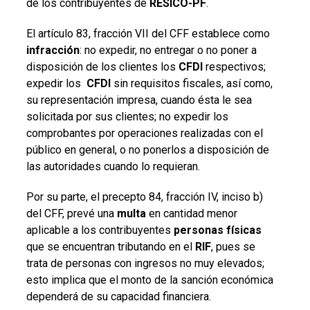
de los contribuyentes de
RESICO-PF
.
El artículo 83, fracción VII del CFF establece como
infracción
: no expedir, no entregar o no poner a
disposición de los clientes los
CFDI
respectivos;
expedir los
CFDI
sin requisitos fiscales, así como,
su representación impresa, cuando ésta le sea
solicitada por sus clientes; no expedir los
comprobantes por operaciones realizadas con el
público en general, o no ponerlos a disposición de
las autoridades cuando lo requieran.
Por su parte, el precepto 84, fracción IV, inciso b)
del CFF, prevé una
multa
en cantidad menor
aplicable a los contribuyentes
personas físicas
que se encuentran tributando en el
RIF
, pues se
trata de personas con ingresos no muy elevados;
esto implica que el monto de la sanción económica
dependerá de su capacidad financiera.