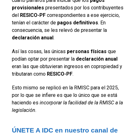
cuarto párrafos para indicar que los
pagos
provisionales
presentados por los contribuyentes
del
RESICO-PF
correspondientes a ese ejercicio,
tenían el carácter de
pagos definitivos
. En
consecuencia, se les relevó de presentar la
declaración anual
.
Así las cosas, las únicas
personas físicas
que
podían optar por presentar la
declaración anual
eran las que obtuvieran ingresos en copropiedad y
tributaran como
RESICO-PF
.
Esto mismo se replicó en la RMISC para el 2025,
por lo que se infiere es que lo único que se está
haciendo es
incorporar la facilidad de la RMISC a la
legislación.
ÚNETE A IDC en nuestro canal de 