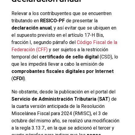
Relevar a los contribuyentes que se encuentren
tributando en
RESICO-PF
de presentar la
declaración anual
, y así evitar que se ubiquen en
el supuesto previsto en el artículo 17-H Bis,
fracción I, segundo párrafo del
Código Fiscal de la
Federación (CFF)
y ser sujetos a la restricción
temporal del
certificado de sello digital
(CSD), lo
que les impedirá llevar a cabo la emisión de
comprobantes fiscales digitales por Internet
(
CFDI
).
No obstante, desde la publicación en el portal del
Servicio de Administración Tributaria
(
SAT
) de
la cuarta versión anticipada de la Resolución
Miscelánea Fiscal para 2024 (RMISC), el 3 de
octubre del mismo año, se realizó una modificación
a la regla 3.13.7., en la que se adicionó el tercer y