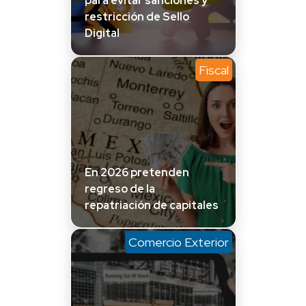
para evitar sanciones y
restricción de Sello
Digital
Fiscal
En 2026 pretenden
regreso de la
repatriación de capitales
Comercio Exterior