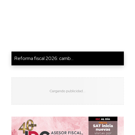
Reforma fiscal 2026: camb...