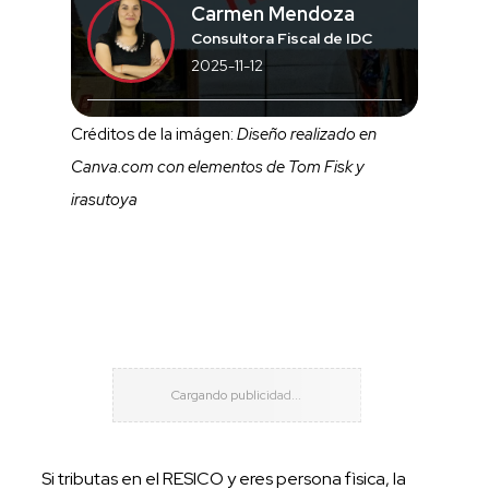
Carmen Mendoza
Consultora Fiscal de IDC
2025-11-12
Créditos de la imágen:
Diseño realizado en
Canva.com con elementos de Tom Fisk y
irasutoya
Si tributas en el RESICO y eres persona fìsica, la