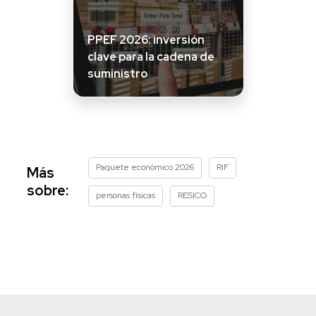
PPEF 2026: inversión
clave para la cadena de
suministro
Paquete económico 2026
RIF
Más
sobre:
personas físicas
RESICO