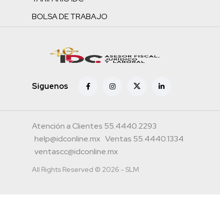
BOLSA DE TRABAJO
Siguenos
Atención a Clientes 55.4440.2293
help@idconline.mx
Ventas 55.4440.1334
ventascc@idconline.mx
All Rights Reserved © 2026 - SLM