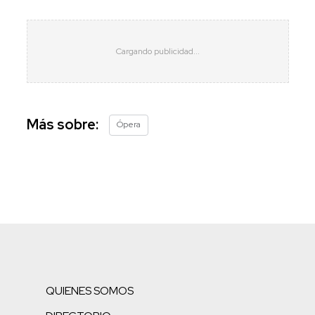
Más sobre:
Ópera
QUIENES SOMOS