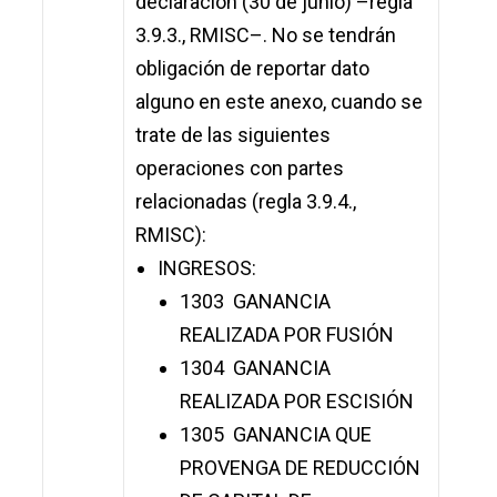
declaración (30 de junio) –regla
3.9.3., RMISC–. No se tendrán
obligación de reportar dato
alguno en este anexo, cuando se
trate de las siguientes
operaciones con partes
relacionadas (regla 3.9.4.,
RMISC):
INGRESOS:
1303 GANANCIA
REALIZADA POR FUSIÓN
1304 GANANCIA
REALIZADA POR ESCISIÓN
1305 GANANCIA QUE
PROVENGA DE REDUCCIÓN