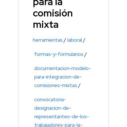
para la
comisión
mixta
herramientas
/
laboral
/
formas-y-formularios
/
documentacion-modelo-
para-integracion-de-
comisiones-mixtas
/
convocatoria-
designacion-de-
representantes-de-los-
trabajadores-para-la-