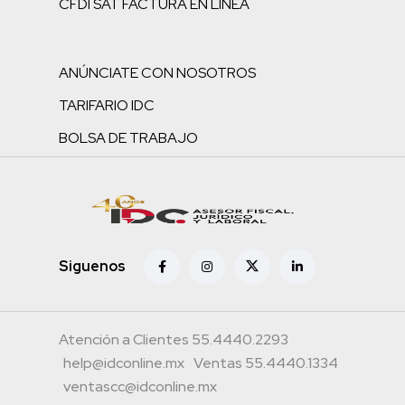
CFDI SAT FACTURA EN LÍNEA
ANÚNCIATE CON NOSOTROS
TARIFARIO IDC
BOLSA DE TRABAJO
Siguenos
Atención a Clientes 55.4440.2293
help@idconline.mx
Ventas 55.4440.1334
ventascc@idconline.mx