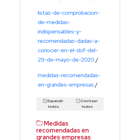
listas-de-comprobacion-
de-medidas-
indispensables-y-
recomendadas-dadas-a-
conocer-en-el-dof-del-
29-de-mayo-de-2020
/
medidas-recomendadas-
en-grandes-empresas
/
Expandir
Contraer
todos
todos
Medidas
recomendadas en
grandes empresas