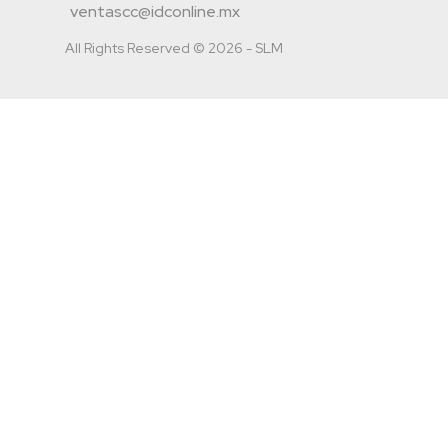
ventascc@idconline.mx
All Rights Reserved © 2026 - SLM