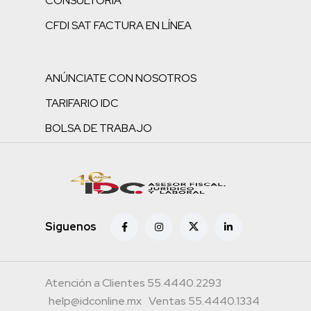
CONSULTORÍA
CFDI SAT FACTURA EN LÍNEA
ANÚNCIATE CON NOSOTROS
TARIFARIO IDC
BOLSA DE TRABAJO
Siguenos
Atención a Clientes 55.4440.2293
help@idconline.mx
Ventas 55.4440.1334