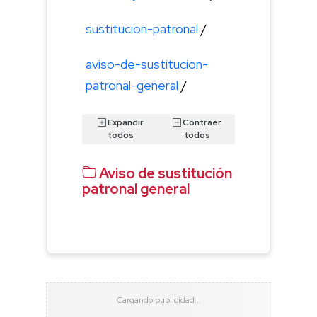
sustitucion-patronal
/
aviso-de-sustitucion-
patronal-general
/
Expandir
Contraer
todos
todos
Aviso de sustitución
patronal general