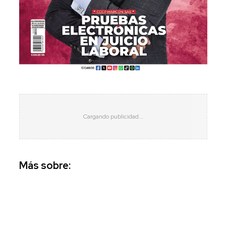
Más sobre: