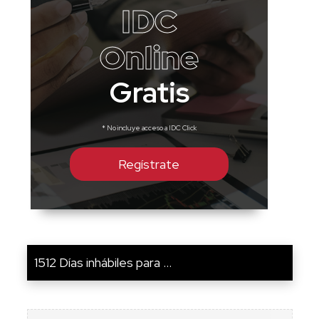
IDC
Online
Gratis
* No incluye acceso a IDC Click
Regístrate
1512 Días inhábiles para ...