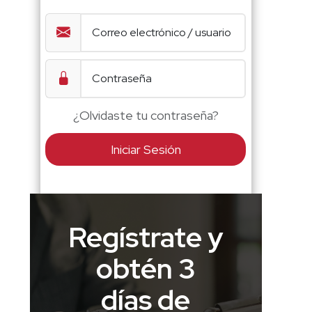
¿Olvidaste tu contraseña?
Iniciar Sesión
Regístrate y
obtén 3
días de