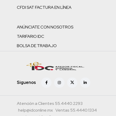
CFDI SAT FACTURA EN LÍNEA
ANÚNCIATE CON NOSOTROS
TARIFARIO IDC
BOLSA DE TRABAJO
Siguenos
Atención a Clientes 55.4440.2293
help@idconline.mx
Ventas 55.4440.1334