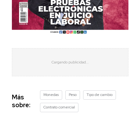
Monedas
Peso
Tipo de cambio
Más
sobre:
Contrato comercial