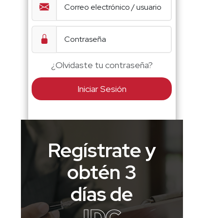
¿Olvidaste tu contraseña?
Iniciar Sesión
Regístrate y
obtén 3
días de
IDC