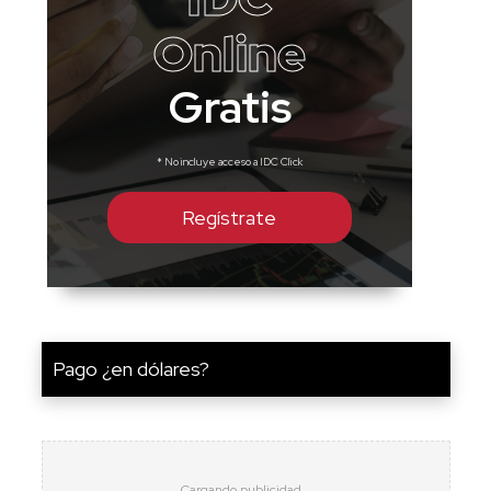
Online
Gratis
* No incluye acceso a IDC Click
Regístrate
Pago ¿en dólares?