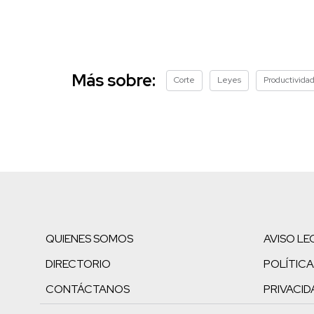
Más sobre:
Corte
Leyes
Productivida
QUIENES SOMOS
AVISO LE
DIRECTORIO
POLÍTICA
CONTÁCTANOS
PRIVACID