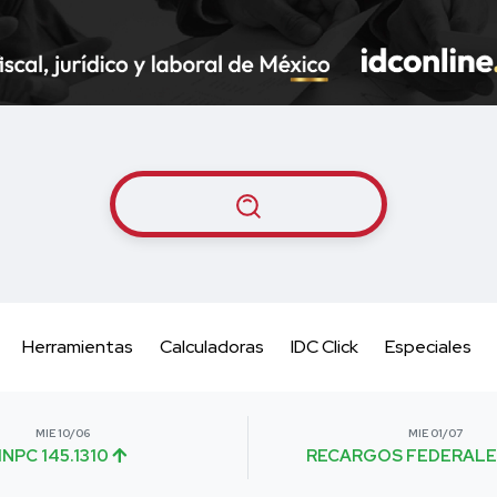
Herramientas
Calculadoras
IDC Click
Especiales
MIE 10/06
MIE 01/07
INPC 145.1310
RECARGOS FEDERALE