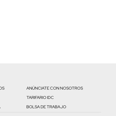
OS
ANÚNCIATE CON NOSOTROS
TARIFARIO IDC
A
BOLSA DE TRABAJO