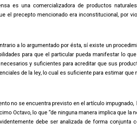
nsa es una comercializadora de productos naturale
e el precepto mencionado era inconstitucional, por viol
ntrario a lo argumentado por ésta, sí existe un procedim
ilidades para que el particular pueda manifestar lo que
necesarios y suficientes para acreditar que sus produc
ciales de la ley, lo cual es suficiente para estimar que 
ento no se encuentra previsto en el artículo impugnado, l
écimo Octavo, lo que “de ninguna manera implica que la 
evidentemente debe ser analizada de forma conjunta c