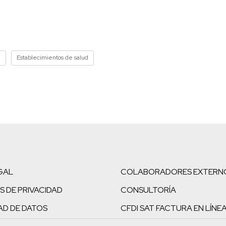
d
Establecimientos de salud
GAL
COLABORADORES EXTERN
S DE PRIVACIDAD
CONSULTORÍA
AD DE DATOS
CFDI SAT FACTURA EN LÍNE