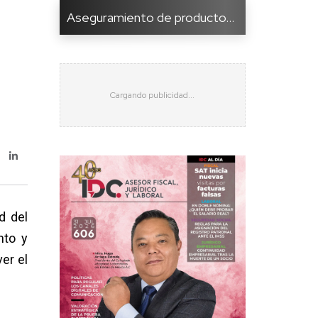
Aseguramiento de producto...
d del
nto y
er el