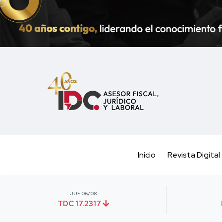
Inicio
Revista Digital
JUE 06/08
TDC 17.2317