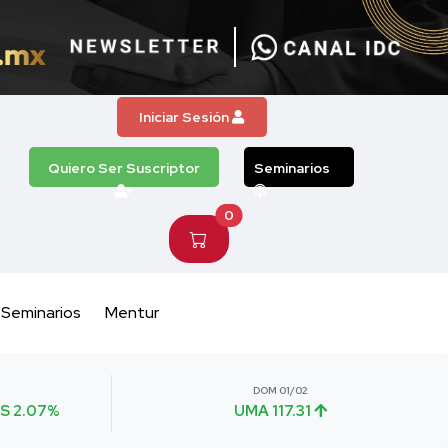
Iniciar Sesión
Quiero Ser Suscriptor
Seminarios
0
Seminarios
Mentur
DOM 01/02
S 2.07%
UMA 117.31