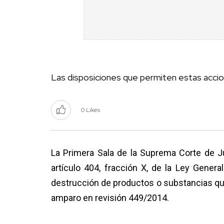
Las disposiciones que permiten estas accion
0 Likes
La Primera Sala de la Suprema Corte de Jus
artículo 404, fracción X, de la Ley Gener
destrucción de productos o substancias que 
amparo en revisión 449/2014.