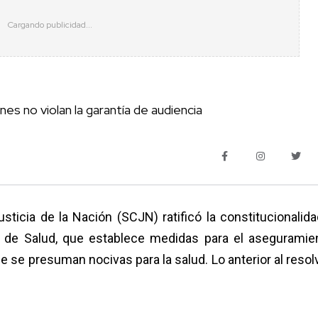
es no violan la garantía de audiencia
ticia de la Nación (SCJN) ratificó la constitucionalida
al de Salud, que establece medidas para el aseguramie
se presuman nocivas para la salud. Lo anterior al resolv