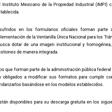
 Instituto Mexicano de la Propiedad Industrial (IMPI) c
stablecida.
fridos en los formularios oficiales forman parte 
lementación de la Ventanilla Única Nacional para los Trá
usca dotar de una imagen institucional y homogénea,
gestiones de manera integrada.
s que forman parte de la administración pública federal 
án obligados a modificar sus formatos para cumplir co
tandarizarlos basándose en los modelos establecidos.
stán disponibles para su descarga gratuita en los sigui