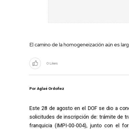
El camino de la homogeneización aún es lar
0 Likes
Por Aglaé Ordoñez
Este 28 de agosto en el DOF se dio a cono
solicitudes de inscripción de: trámite de 
franquicia (IMPI-00-004), junto con el f