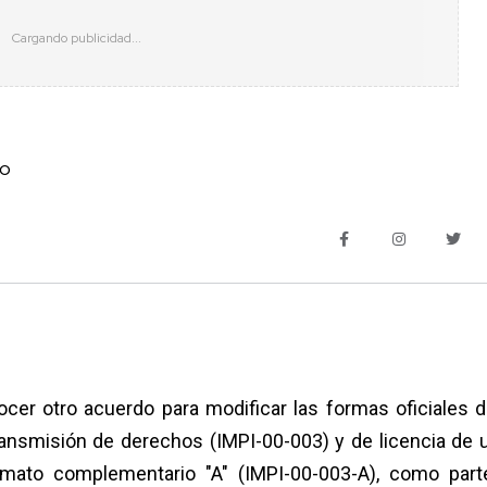
go
cer otro acuerdo para modificar las formas oficiales d
transmisión de derechos (IMPI-00-003) y de licencia de 
ormato complementario "A" (IMPI-00-003-A), como part