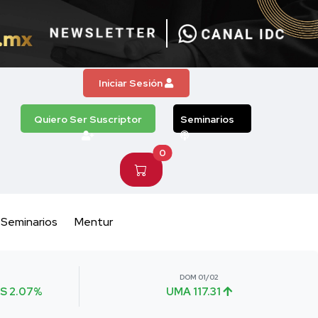
Iniciar Sesión
Quiero Ser Suscriptor
Seminarios
0
Seminarios
Mentur
DOM 01/02
S 2.07%
UMA 117.31