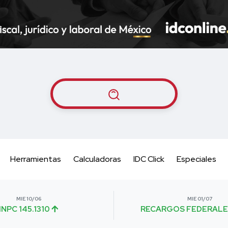
Herramientas
Calculadoras
IDC Click
Especiales
MIE 10/06
MIE 01/07
INPC 145.1310
RECARGOS FEDERALE