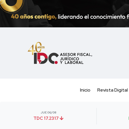
Inicio
Revista Digital
JUE 06/08
TDC 17.2317