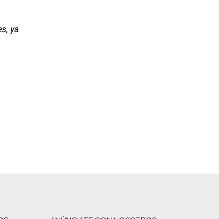
s, ya