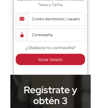
Tablas y Tarifas.
¿Olvidaste tu contraseña?
Iniciar Sesión
Regístrate y
obtén 3