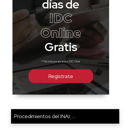
días de
IDC
Online
Gratis
* No incluye acceso a IDC Click
Regístrate
Procedimientos del INAI: ...