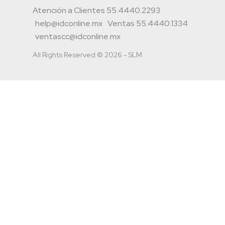
Atención a Clientes 55.4440.2293
help@idconline.mx
Ventas 55.4440.1334
ventascc@idconline.mx
All Rights Reserved © 2026 - SLM