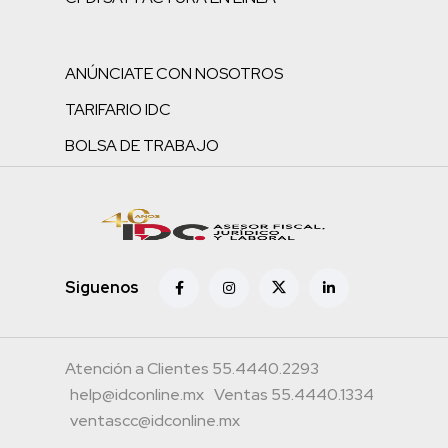
ANÚNCIATE CON NOSOTROS
TARIFARIO IDC
BOLSA DE TRABAJO
Siguenos
Atención a Clientes 55.4440.2293
help@idconline.mx
Ventas 55.4440.1334
ventascc@idconline.mx