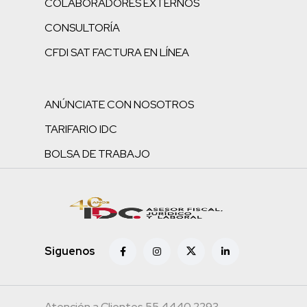
COLABORADORES EXTERNOS
CONSULTORÍA
CFDI SAT FACTURA EN LÍNEA
ANÚNCIATE CON NOSOTROS
TARIFARIO IDC
BOLSA DE TRABAJO
Siguenos
Atención a Clientes 55.4440.2293