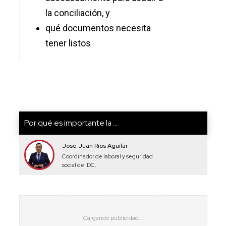
la conciliación, y
qué documentos necesita
tener listos
Por qué es importante la ...
José Juan Ríos Aguilar
Coordinador de laboral y seguridad
social de IDC.