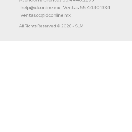
help@idconline.mx
Ventas 55.4440.1334
ventascc@idconline.mx
All Rights Reserved © 2026 - SLM