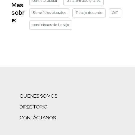
contrato laboral
plataformas digitales
Más
sobr
Beneficios laborales
Trabajo decente
OIT
e:
condiciones de trabajo
QUIENES SOMOS
DIRECTORIO
CONTÁCTANOS