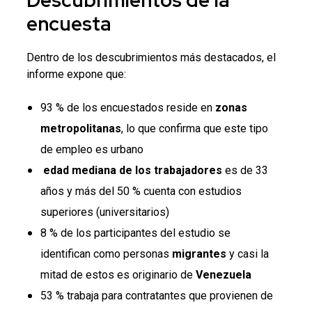
encuesta
Dentro de los descubrimientos más destacados, el
informe expone que:
93 % de los encuestados reside en
zonas
metropolitanas
, lo que confirma que este tipo
de empleo es urbano
e
dad mediana de los trabajadores
es de 33
años y más del 50 % cuenta con estudios
superiores (universitarios)
8 % de los participantes del estudio se
identifican como personas
migrantes
y casi la
mitad de estos es originario de
Venezuela
53 % trabaja para contratantes que provienen de