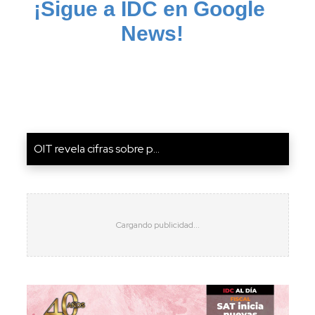
¡Sigue a IDC en Google 
News!
OIT revela cifras sobre p...