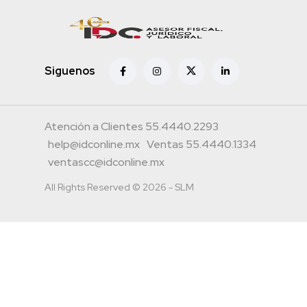
Siguenos
Atención a Clientes 55.4440.2293
help@idconline.mx
Ventas 55.4440.1334
ventascc@idconline.mx
All Rights Reserved © 2026 - SLM