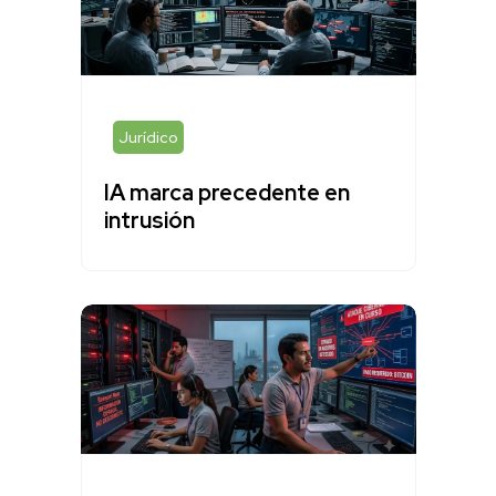
Jurídico
IA marca precedente en
intrusión