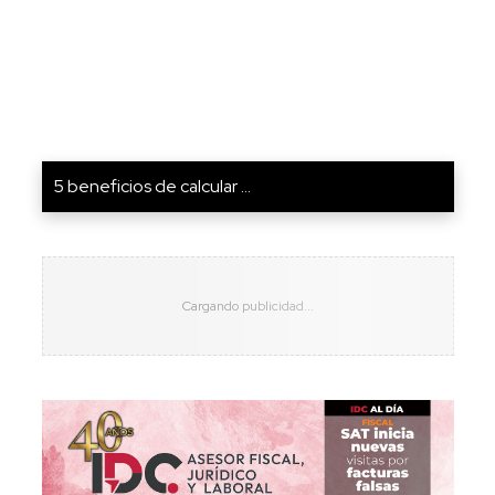
5 beneficios de calcular ...