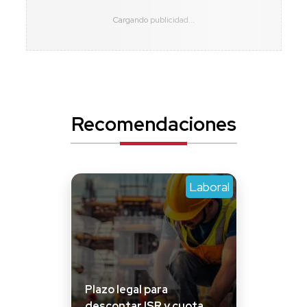
Recomendaciones
Laboral
Plazo legal para
descontar ISR y cuota