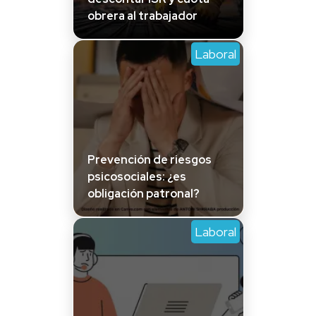
obrera al trabajador
Laboral
Prevención de riesgos
psicosociales: ¿es
obligación patronal?
Laboral