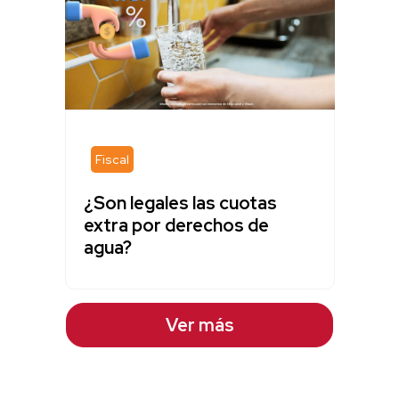
Fiscal
¿Son legales las cuotas
extra por derechos de
agua?
Ver más