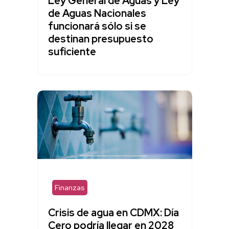
Ley General de Aguas y Ley
de Aguas Nacionales
funcionará sólo si se
destinan presupuesto
suficiente
Finanzas
Crisis de agua en CDMX: Día
Cero podría llegar en 2028