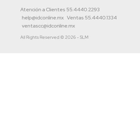
Atención a Clientes 55.4440.2293
help@idconline.mx
Ventas 55.4440.1334
ventascc@idconline.mx
All Rights Reserved © 2026 - SLM