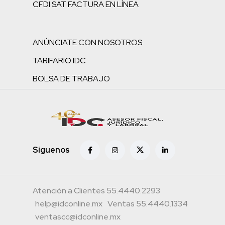
CFDI SAT FACTURA EN LÍNEA
ANÚNCIATE CON NOSOTROS
TARIFARIO IDC
BOLSA DE TRABAJO
Siguenos
Atención a Clientes 55.4440.2293
help@idconline.mx
Ventas 55.4440.1334
ventascc@idconline.mx