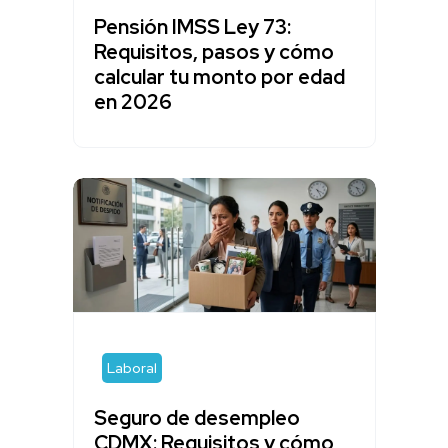
Pensión IMSS Ley 73:
Requisitos, pasos y cómo
calcular tu monto por edad
en 2026
Laboral
Seguro de desempleo
CDMX: Requisitos y cómo