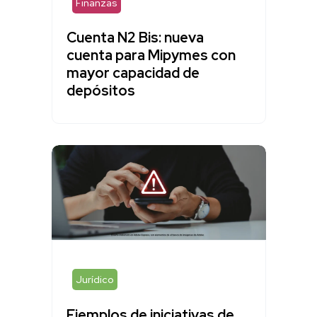
Finanzas
Cuenta N2 Bis: nueva
cuenta para Mipymes con
mayor capacidad de
depósitos
Jurídico
Ejemplos de iniciativas de