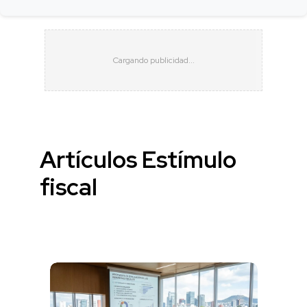
Artículos Estímulo
fiscal