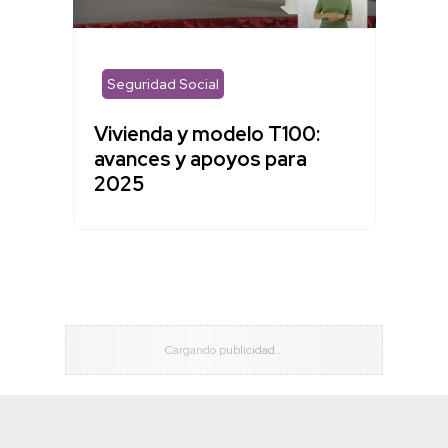
Seguridad Social
Vivienda y modelo T100:
avances y apoyos para
2025