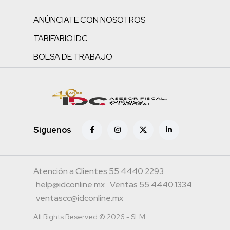
ANÚNCIATE CON NOSOTROS
TARIFARIO IDC
BOLSA DE TRABAJO
Siguenos
Atención a Clientes 55.4440.2293
help@idconline.mx
Ventas 55.4440.1334
ventascc@idconline.mx
All Rights Reserved © 2026 - SLM