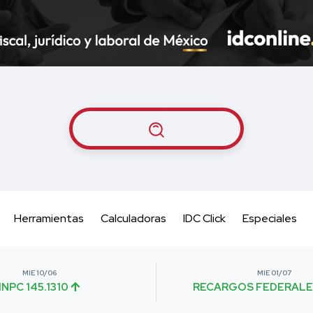
Herramientas
Calculadoras
IDC Click
Especiales
MIE 10/06
MIE 01/07
INPC 145.1310
RECARGOS FEDERALE