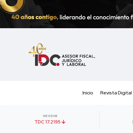
Inicio
Revista Digital
VIE 07/08
TDC 17.2195