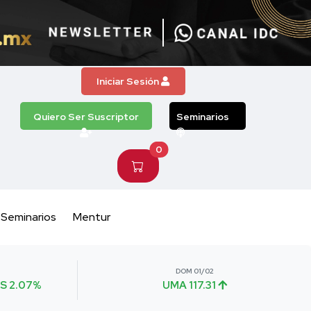
Iniciar Sesión
Quiero Ser Suscriptor
Seminarios
0
Seminarios
Mentur
DOM 01/02
S 2.07%
UMA 117.31