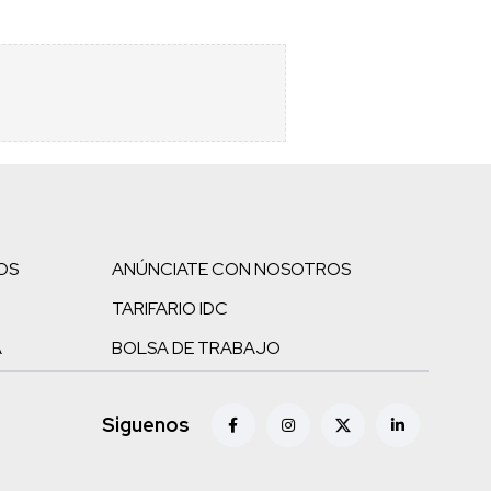
OS
ANÚNCIATE CON NOSOTROS
TARIFARIO IDC
A
BOLSA DE TRABAJO
Siguenos