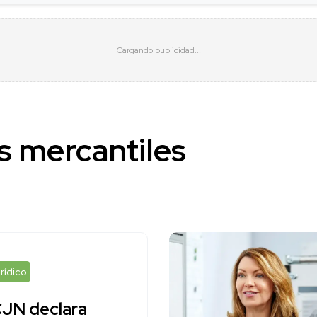
s mercantiles
rídico
JN declara