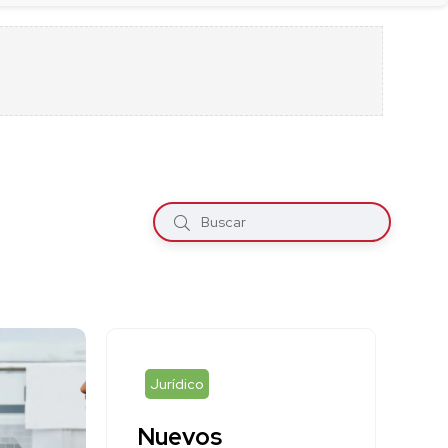
Jurídico
Nuevos