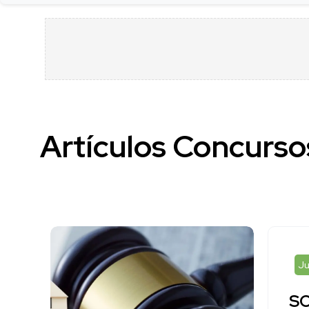
Artículos Concurso
Ju
SC