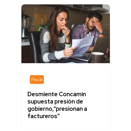
Fiscal
Desmiente Concamin
supuesta presión de
gobierno,“presionan a
factureros”