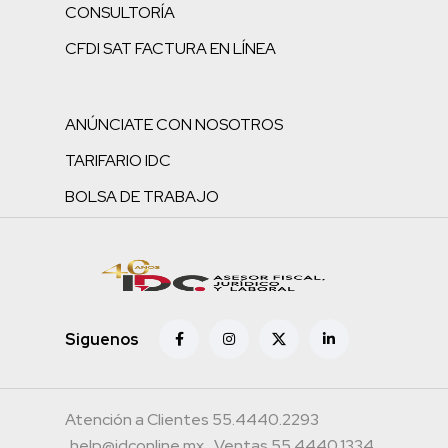
CONSULTORÍA
CFDI SAT FACTURA EN LÍNEA
ANÚNCIATE CON NOSOTROS
TARIFARIO IDC
BOLSA DE TRABAJO
Siguenos
Atención a Clientes 55.4440.2293
help@idconline.mx
Ventas 55.4440.1334