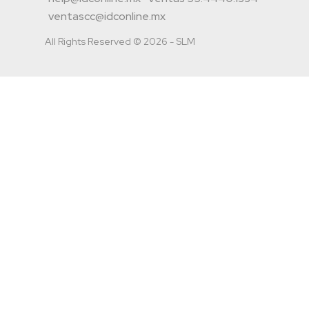
ventascc@idconline.mx
All Rights Reserved © 2026 - SLM