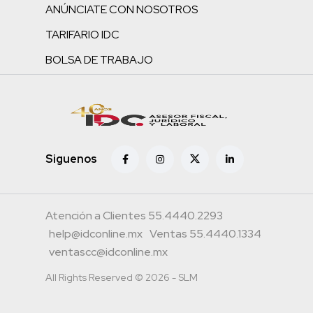
ANÚNCIATE CON NOSOTROS
TARIFARIO IDC
BOLSA DE TRABAJO
Siguenos
Atención a Clientes 55.4440.2293
help@idconline.mx
Ventas 55.4440.1334
ventascc@idconline.mx
All Rights Reserved © 2026 - SLM