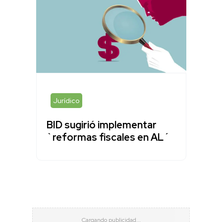
Jurídico
BID sugirió implementar
`reformas fiscales en AL´