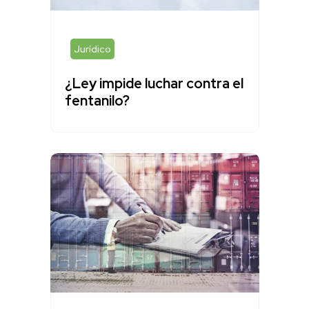
Jurídico
¿Ley impide luchar contra el
fentanilo?