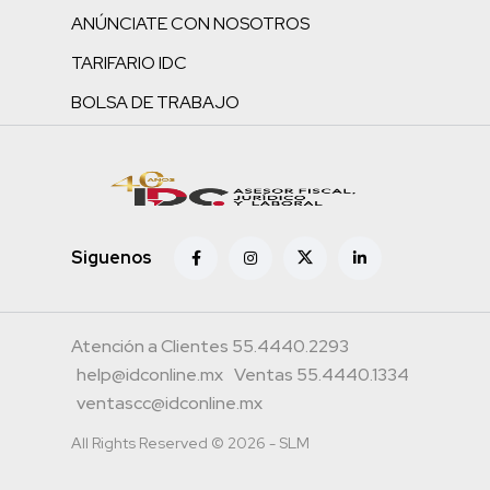
ANÚNCIATE CON NOSOTROS
TARIFARIO IDC
BOLSA DE TRABAJO
Siguenos
Atención a Clientes 55.4440.2293
help@idconline.mx
Ventas 55.4440.1334
ventascc@idconline.mx
All Rights Reserved © 2026 - SLM