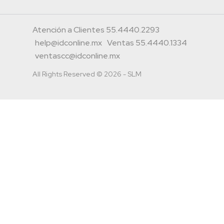
Atención a Clientes 55.4440.2293
help@idconline.mx
Ventas 55.4440.1334
ventascc@idconline.mx
All Rights Reserved © 2026 - SLM