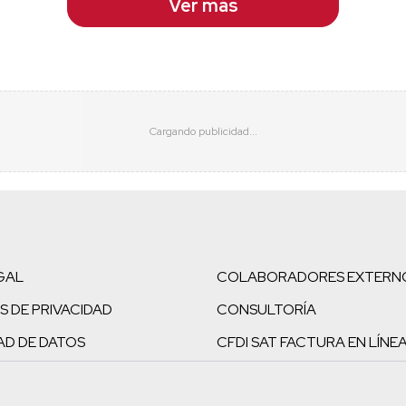
Ver más
GAL
COLABORADORES EXTERN
S DE PRIVACIDAD
CONSULTORÍA
AD DE DATOS
CFDI SAT FACTURA EN LÍNE