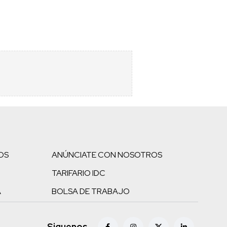
OS
ANÚNCIATE CON NOSOTROS
TARIFARIO IDC
A
BOLSA DE TRABAJO
Siguenos