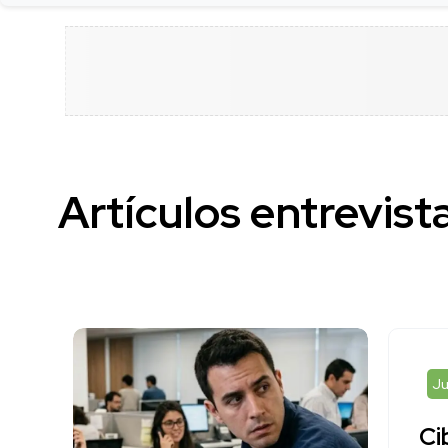
Artículos entrevista
Ju
Ci