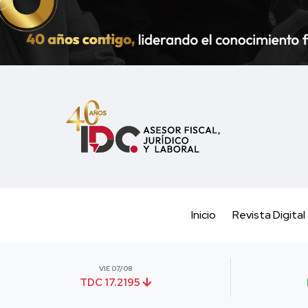
Inicio
Revista Digital
VIE 07/08
TDC 17.2195