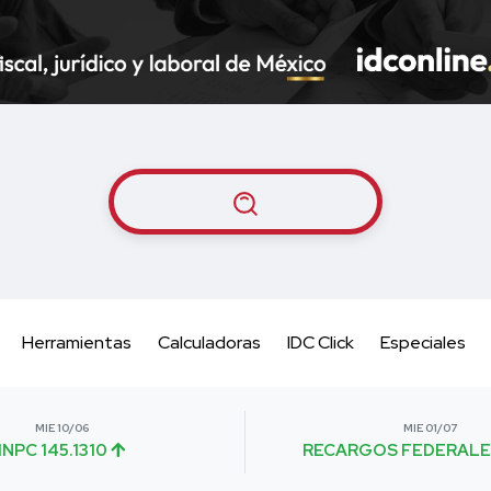
Herramientas
Calculadoras
IDC Click
Especiales
MIE 10/06
MIE 01/07
INPC 145.1310
RECARGOS FEDERALE