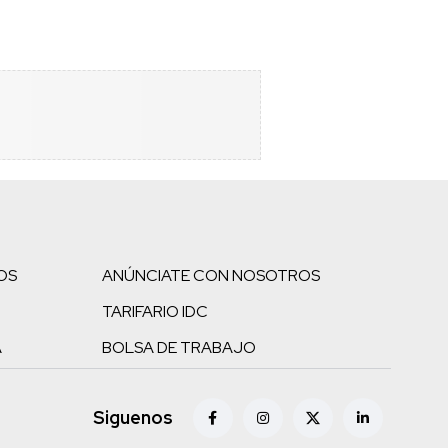
OS
ANÚNCIATE CON NOSOTROS
TARIFARIO IDC
A
BOLSA DE TRABAJO
Siguenos