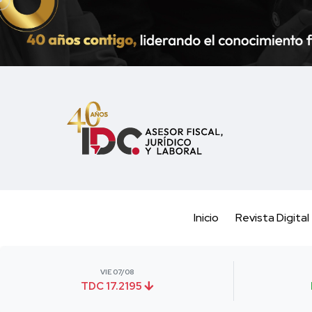
Inicio
Revista Digital
VIE 07/08
TDC 17.2195