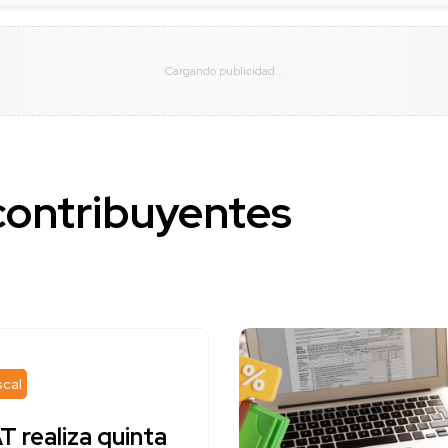
contribuyentes
scal
T realiza quinta