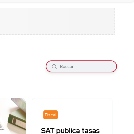
Fiscal
SAT publica tasas