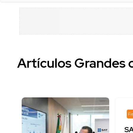
Artículos Grandes 
Fi
SA