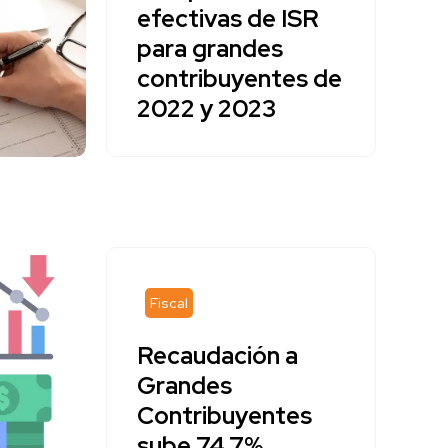
efectivas de ISR
para grandes
contribuyentes de
2022 y 2023
Fiscal
Recaudación a
Grandes
Contribuyentes
sube 74.7%