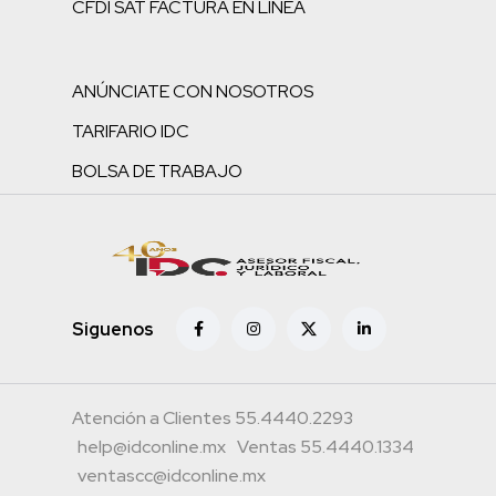
CFDI SAT FACTURA EN LÍNEA
ANÚNCIATE CON NOSOTROS
TARIFARIO IDC
BOLSA DE TRABAJO
Siguenos
Atención a Clientes 55.4440.2293
help@idconline.mx
Ventas 55.4440.1334
ventascc@idconline.mx