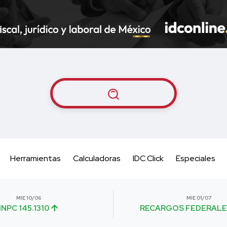
Herramientas
Calculadoras
IDC Click
Especiales
MIE 10/06
MIE 01/07
INPC 145.1310
RECARGOS FEDERALE