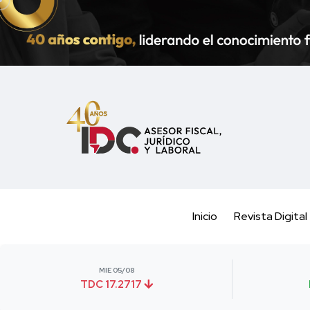
Inicio
Revista Digital
MIE 05/08
TDC 17.2717