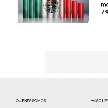
me
7%
QUIENES SOMOS
AVISO LE