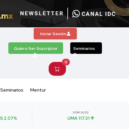
Iniciar Sesión
Quiero Ser Suscriptor
Seminarios
0
Seminarios
Mentur
DOM 01/02
S 2.07%
UMA 117.31