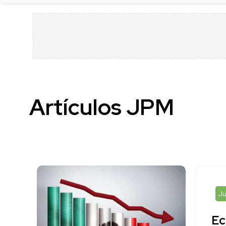
Artículos JPM
Ju
Ec