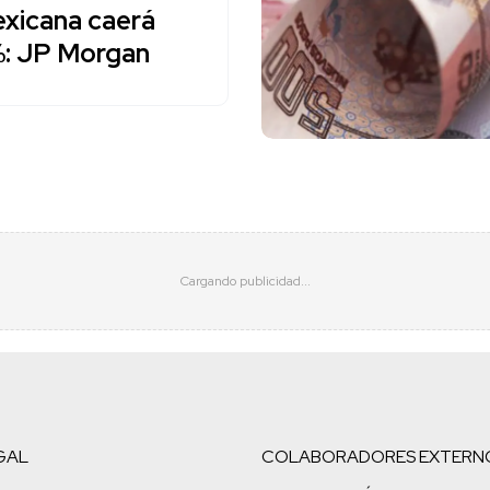
xicana caerá
: JP Morgan
GAL
COLABORADORES EXTERN