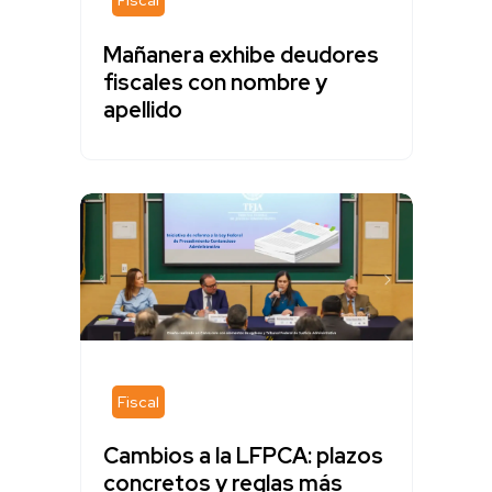
Mañanera exhibe deudores
fiscales con nombre y
apellido
Fiscal
Cambios a la LFPCA: plazos
concretos y reglas más