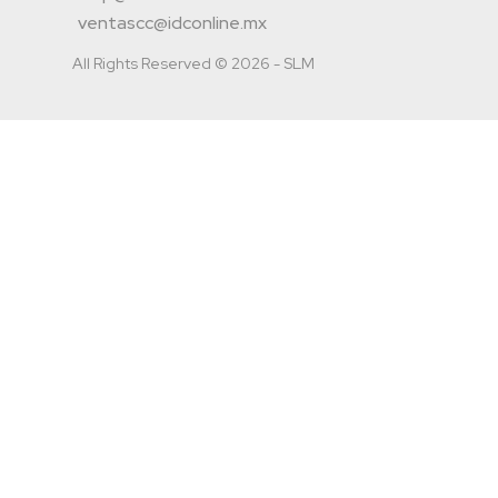
ventascc@idconline.mx
All Rights Reserved © 2026 - SLM