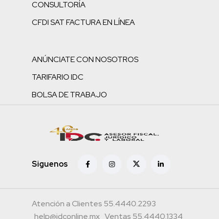
CONSULTORÍA
CFDI SAT FACTURA EN LÍNEA
ANÚNCIATE CON NOSOTROS
TARIFARIO IDC
BOLSA DE TRABAJO
Siguenos
Atención a Clientes 55.4440.2293
help@idconline.mx
Ventas 55.4440.1334