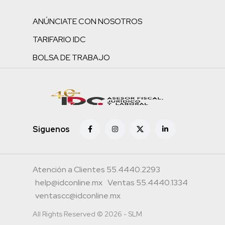
ANÚNCIATE CON NOSOTROS
TARIFARIO IDC
BOLSA DE TRABAJO
Siguenos
Atención a Clientes 55.4440.2293
help@idconline.mx
Ventas 55.4440.1334
ventascc@idconline.mx
All Rights Reserved © 2026 - SLM