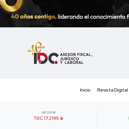
Inicio
Revista Digital
VIE 07/08
TDC 17.2195