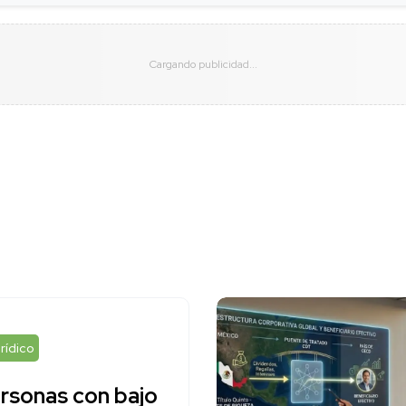
rídico
rsonas con bajo