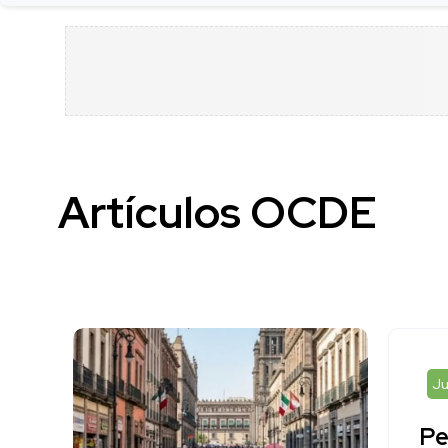
Artículos OCDE
Ju
Pe