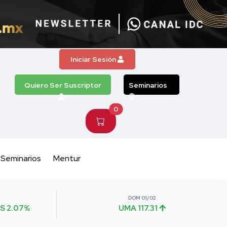
Iniciar Sesión
Quiero Ser Suscriptor
Seminarios
0
Seminarios
Mentur
DOM 01/02
S 2.07%
UMA 117.31