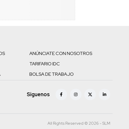
OS
ANÚNCIATE CON NOSOTROS
TARIFARIO IDC
A
BOLSA DE TRABAJO
Siguenos
All Rights Reserved © 2026 - SLM