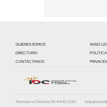
QUIENES SOMOS
AVISO LE
DIRECTORIO
POLÍTICA
CONTÁCTANOS
PRIVACID
Atención a Clientes 55.4440.2293
help@idconl