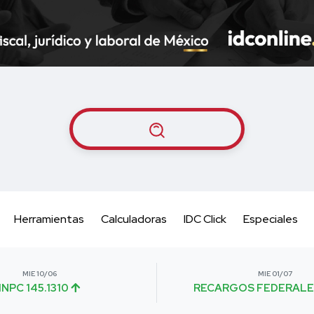
Herramientas
Calculadoras
IDC Click
Especiales
MIE 10/06
MIE 01/07
INPC 145.1310
RECARGOS FEDERALE