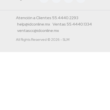
Atención a Clientes 55.4440.2293
help@idconline.mx
Ventas 55.4440.1334
ventascc@idconline.mx
All Rights Reserved © 2026 - SLM