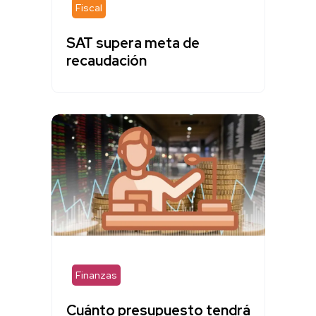
Fiscal
SAT supera meta de
recaudación
Finanzas
Cuánto presupuesto tendrá