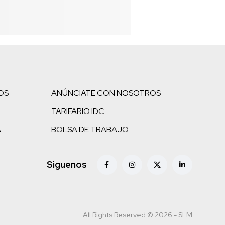
OS
ANÚNCIATE CON NOSOTROS
TARIFARIO IDC
A
BOLSA DE TRABAJO
Siguenos
All Rights Reserved © 2026 - SLM