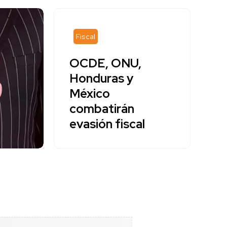
Fiscal
OCDE, ONU,
Honduras y
México
combatirán
evasión fiscal