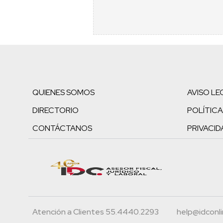
QUIENES SOMOS
AVISO LE
DIRECTORIO
POLÍTICA
CONTÁCTANOS
PRIVACID
Atención a Clientes 55.4440.2293
help@idconl