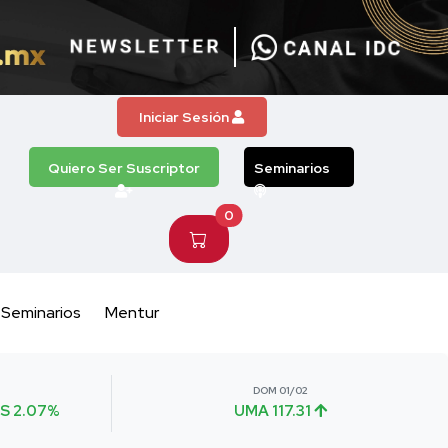
Iniciar Sesión
Quiero Ser Suscriptor
Seminarios
0
Seminarios
Mentur
DOM 01/02
S 2.07%
UMA 117.31