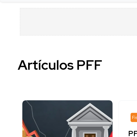
Artículos PFF
Fi
PF