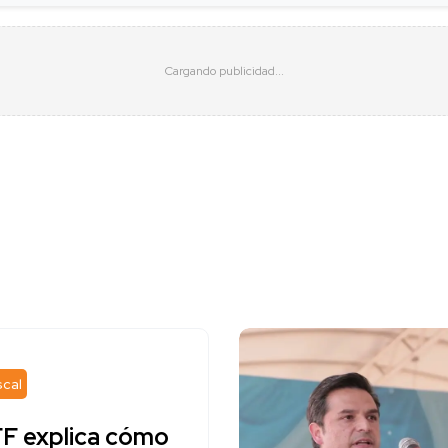
scal
F explica cómo