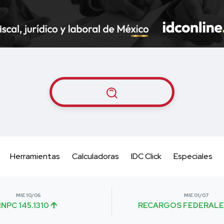
Herramientas
Calculadoras
IDC Click
Especiales
MIE 10/06
MIE 01/07
INPC 145.1310
RECARGOS FEDERALE