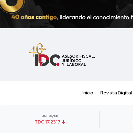
Inicio
Revista Digital
JUE 06/08
TDC 17.2317