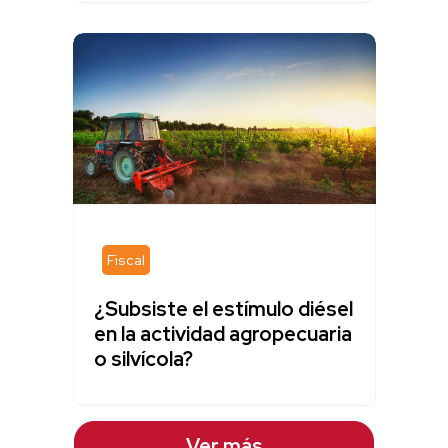
Fiscal
¿Subsiste el estímulo diésel
en la actividad agropecuaria
o silvícola?
Ver más