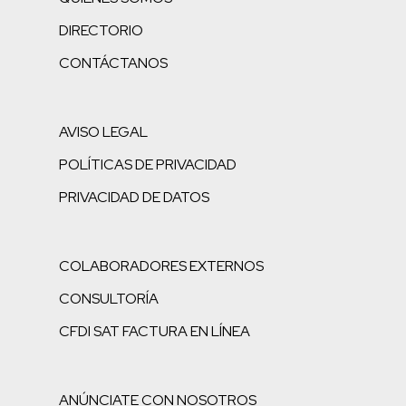
DIRECTORIO
CONTÁCTANOS
AVISO LEGAL
POLÍTICAS DE PRIVACIDAD
PRIVACIDAD DE DATOS
COLABORADORES EXTERNOS
CONSULTORÍA
CFDI SAT FACTURA EN LÍNEA
ANÚNCIATE CON NOSOTROS