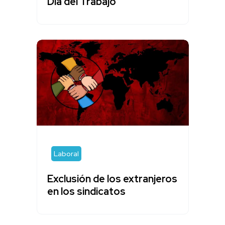
Día del Trabajo
Laboral
Exclusión de los extranjeros
en los sindicatos