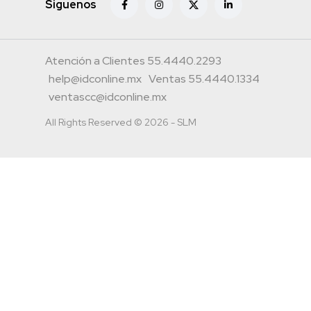
Siguenos
Atención a Clientes 55.4440.2293
help@idconline.mx
Ventas 55.4440.1334
ventascc@idconline.mx
All Rights Reserved © 2026 - SLM