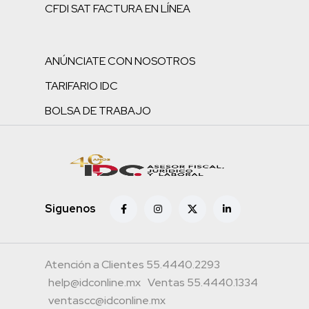
CFDI SAT FACTURA EN LÍNEA
ANÚNCIATE CON NOSOTROS
TARIFARIO IDC
BOLSA DE TRABAJO
Siguenos
Atención a Clientes 55.4440.2293
help@idconline.mx
Ventas 55.4440.1334
ventascc@idconline.mx