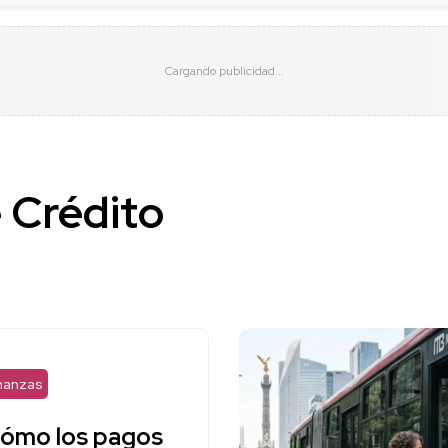
e Crédito
nanzas
ómo los pagos