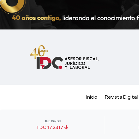
Inicio
Revista Digital
JUE 06/08
TDC 17.2317