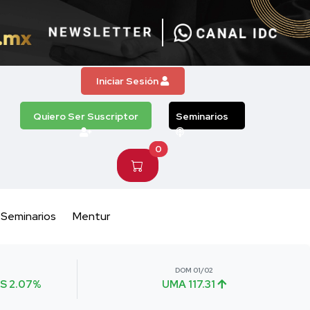
Iniciar Sesión
Quiero Ser Suscriptor
Seminarios
0
Seminarios
Mentur
DOM 01/02
S 2.07%
UMA 117.31