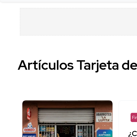
Artículos Tarjeta d
Fi
¿C