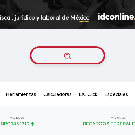
Herramientas
Calculadoras
IDC Click
Especiales
MIE 10/06
MIE 01/07
INPC 145.1310
RECARGOS FEDERALE