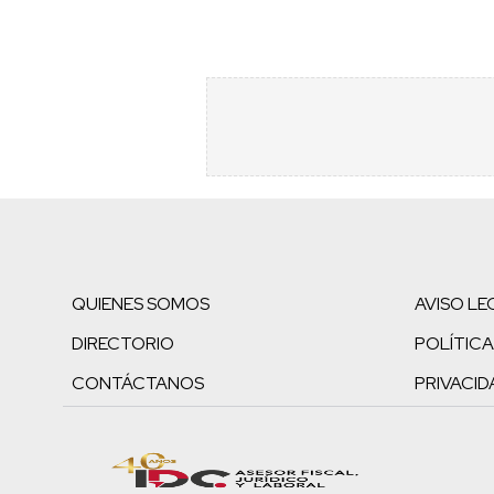
QUIENES SOMOS
AVISO LE
DIRECTORIO
POLÍTICA
CONTÁCTANOS
PRIVACID