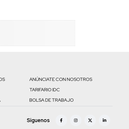
OS
ANÚNCIATE CON NOSOTROS
TARIFARIO IDC
A
BOLSA DE TRABAJO
Siguenos