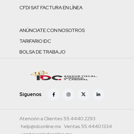
CFDI SAT FACTURA EN LÍNEA
ANÚNCIATE CON NOSOTROS
TARIFARIO IDC
BOLSA DE TRABAJO
Siguenos
Atención a Clientes 55.4440.2293
help@idconline.mx
Ventas 55.4440.1334