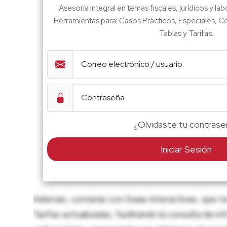
Asesoría integral en temas fiscales, jurídicos y la
Herramientas para: Casos Prácticos, Especiales, Con
Tablas y Tarifas.
¿Olvidaste tu contrase
Iniciar Sesión
Además, contarás con Guías Interactivas, que te
Tarifas actualizadas, facilitando la consulta de 