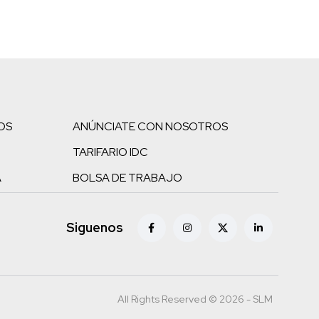
OS
ANÚNCIATE CON NOSOTROS
TARIFARIO IDC
A
BOLSA DE TRABAJO
Siguenos
All Rights Reserved © 2026 - SLM