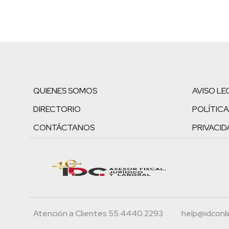
QUIENES SOMOS
AVISO LE
DIRECTORIO
POLÍTICA
CONTÁCTANOS
PRIVACID
Atención a Clientes 55.4440.2293
help@idconl