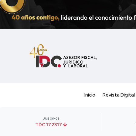
Inicio
Revista Digital
JUE 06/08
TDC 17.2317