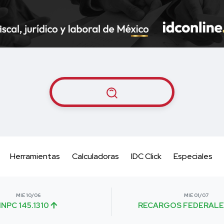
Herramientas
Calculadoras
IDC Click
Especiales
MIE 10/06
MIE 01/07
INPC 145.1310
RECARGOS FEDERALE