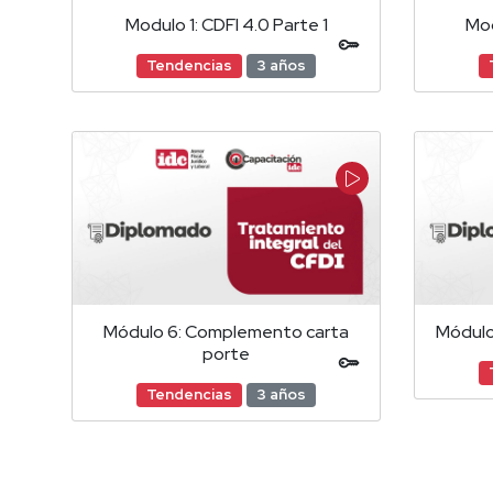
Modulo 1: CDFI 4.0 Parte 1
Mod
Tendencias
3 años
Módulo 6: Complemento carta
Módulo
porte
Tendencias
3 años