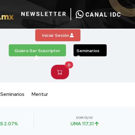
Iniciar Sesión
Quiero Ser Suscriptor
Seminarios
0
Seminarios
Mentur
DOM 01/02
S 2.07%
UMA 117.31