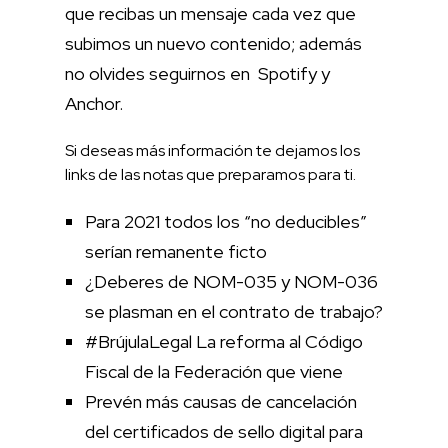
que recibas un mensaje cada vez que
subimos un nuevo contenido; además
no olvides seguirnos en
Spotify
y
Anchor
.
Si deseas más información te dejamos los
links de las notas que preparamos para ti.
Para 2021 todos los “no deducibles”
serían remanente ficto
¿Deberes de NOM-035 y NOM-036
se plasman en el contrato de trabajo?
#BrújulaLegal La reforma al Código
Fiscal de la Federación que viene
Prevén más causas de cancelación
del certificados de sello digital para