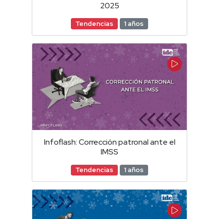
2025
Tendencias
1 años
Infoflash: Corrección patronal ante el
IMSS
Tendencias
1 años