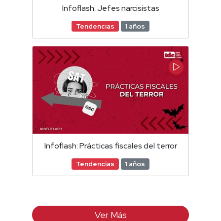
Infoflash: Jefes narcisistas
Tendencias
1 años
Infoflash: Prácticas fiscales del terror
Tendencias
1 años
Ver Más