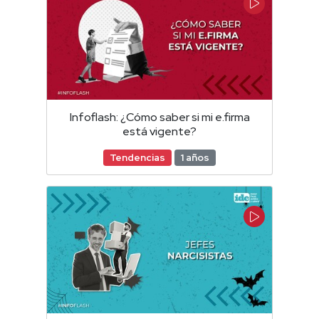
Infoflash: ¿Cómo saber si mi e.firma
está vigente?
Tendencias
1 años