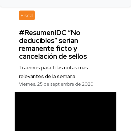
Fiscal
#ResumenIDC “No
deducibles” serían
remanente ficto y
cancelación de sellos
Traemos para ti las notas más
relevantes de la semana
Viernes, 25 de septiembre de 2020